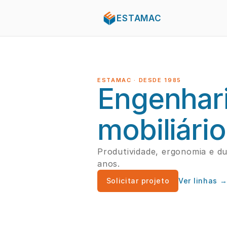
ESTAMAC
ESTAMAC · DESDE 1985
Engenharia
mobiliário
Produtividade, ergonomia e dur
anos.
Solicitar projeto
Ver linhas 