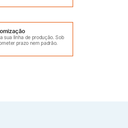
omização
 a sua linha de produção. Sob 
ometer prazo nem padrão.