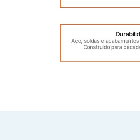
Durabili
Aço, soldas e acabamentos d
Construído para década