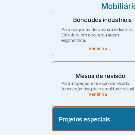
Mobiliári
Bancadas industriais
Para máquinas de costura industrial. 
Estrutura em aço, regulagem 
ergonômica.
Ver linha →
Mesas de revisão
Para inspeção e revisão de tecido. 
Iluminação dirigida e amplitude visual
Ver linha →
Projetos especiais