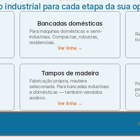
o industrial para cada etapa da sua o
Bancadas domésticas
Para máquinas domésticas e semi-
Re
industriais. Compactas, robustas, 
tr
residenciais.
Ver linha →
Tampos de madeira
Fabricação própria, madeira 
Pe
selecionada. Para bancadas industriais 
pr
.
e domésticas — também vendidos 
Co
avulsos.
Ver linha →